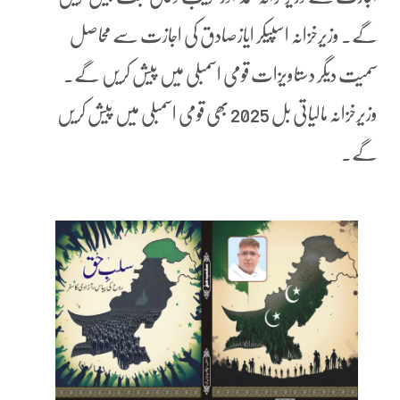
گے۔ وزیرخزانہ اسپیکر ایازصادق کی اجازت سے محاصل
سمیت دیگر دستاویزات قومی اسمبلی میں پیش کریں گے۔
وزیرخزانہ مالیاتی بل 2025 بھی قومی اسمبلی میں پیش کریں
گے۔