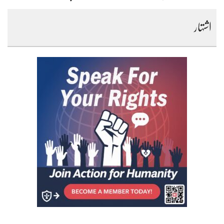
اشتہار