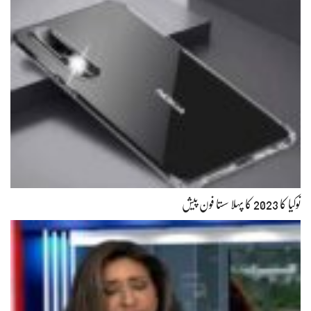
نوکیا کا 2023 کا پہلا سستا فون پیش