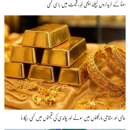
سونا کے خریداروں کیلئے اچھی خبر، قیمت میں بڑی کمی
عالمی اور مقامی مارکیٹوں میں سونے اور چاندی کی قیمتوں میں کمی ریکارڈ