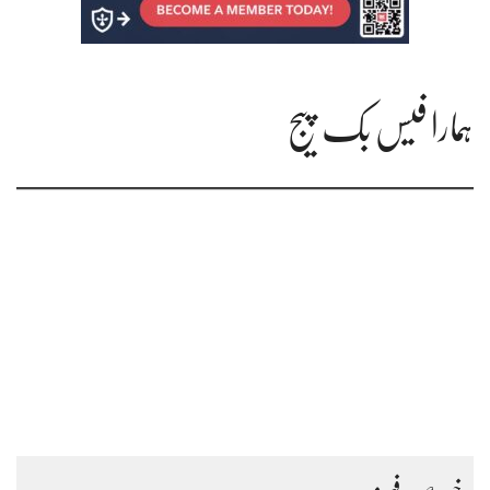
ہمارا فیس بک پیج