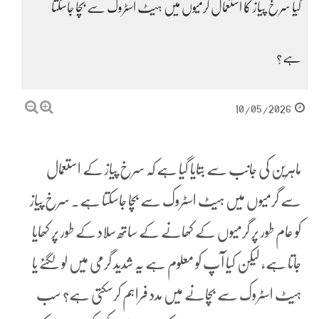
کیا سرخ پیاز کا استعمال گرمیوں میں ہیٹ اسٹروک سے بچا جاسکتا
ہے؟
10/05/2026
ماہرین کی جانب سے بتایا گیا ہے کہ سرخ پیاز کے استعمال
سے گرمیوں میں ہیٹ اسٹروک سے بچا جاسکتا ہے۔ سرخ پیاز
کو عام طور پر گرمیوں کے کھانے کے ساتھ سلاد کے طور پر کھایا
جاتا ہے، لیکن کیا آپ کو معلوم ہے یہ شدید گرمی میں لو لگنے یا
ہیٹ اسٹروک سے بچانے میں مدد فراہم کرسکتی ہے؟ سب