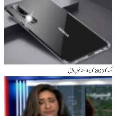
نوکیا کا 2023 کا پہلا سستا فون پیش