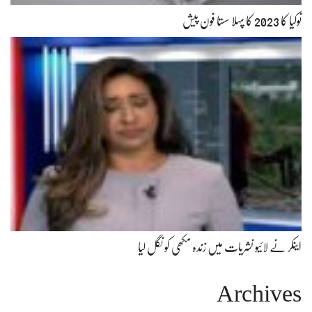
نوکیا کا 2023 کا پہلا سستا فون پیش
اینکر نے لائیو نشریات میں زندہ مکھی کو نگل لیا
Archives