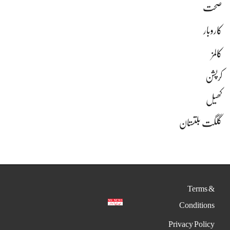
صحت
کاروبار
کالمز
کرپشن
کھیل
گلگت بلتستان
Terms &
Conditions
Privacy Policy