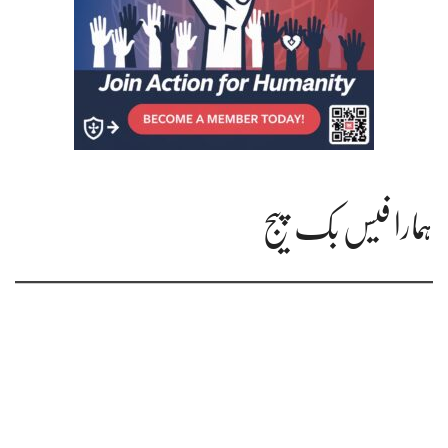
ہمارا فیس بک پیج