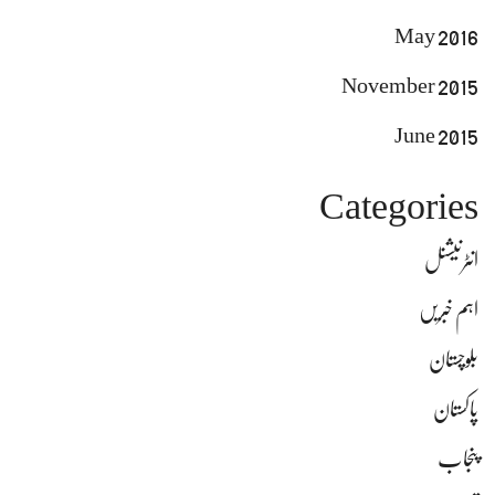
May 2016
November 2015
June 2015
Categories
انٹرنیشنل
اہم خبریں
بلوچستان
پاکستان
پنجاب