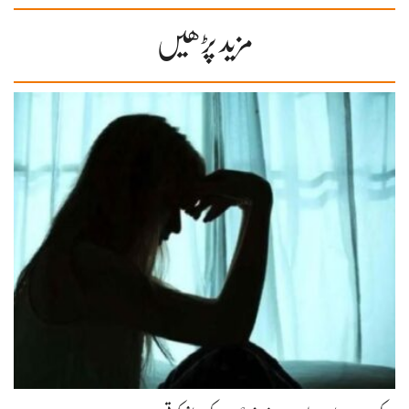
مزید پڑھیں