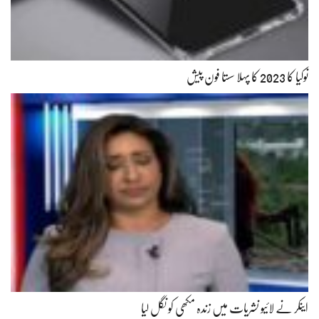
نوکیا کا 2023 کا پہلا سستا فون پیش
اینکر نے لائیو نشریات میں زندہ مکھی کو نگل لیا