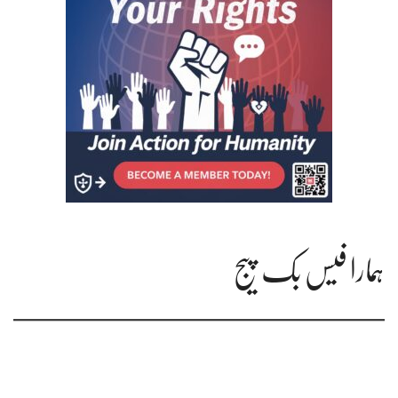
ہمارا فیس بک پیج