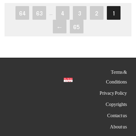
64
63
4
3
2
1
…
←
65
Terms &
Conditions
Privacy Policy
Copyrights
Contact us
About us