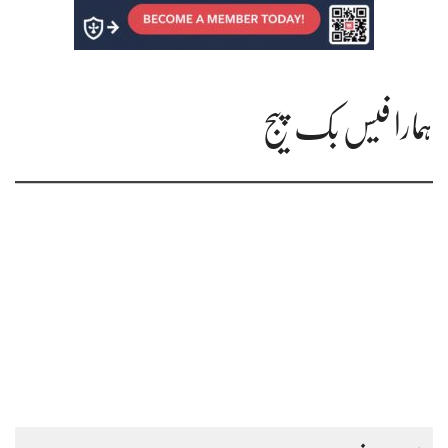
ہمارا فیس بک پیج