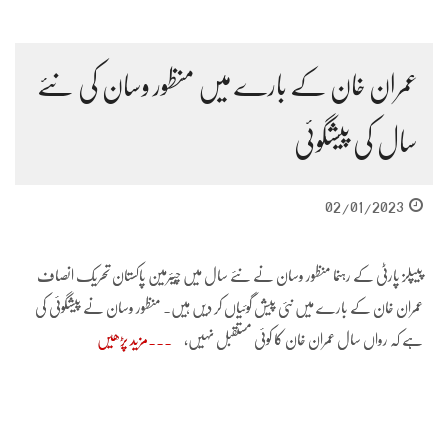
عمران خان کے بارے میں منظور وسان کی نئے
سال کی پیشگوئی
02/01/2023
پیپلز پارٹی کے رہنما منظور وسان نے نئے سال میں چیئرمین پاکستان تحریک انصاف
عمران خان کے بارے میں نئی پیش گوئیاں کر دیں ہیں۔ منظور وسان نے پیشگوئی کی
ہے کہ رواں سال عمران خان کا کوئی مستقبل نہیں،
مزید پڑھیں