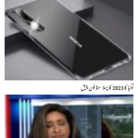
نوکیا کا 2023 کا پہلا سستا فون پیش